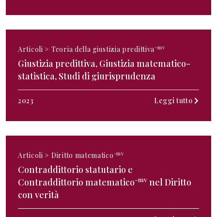
-mv
Articoli >
Teoria della giustizia predittiva
Giustizia predittiva, Giustizia matematico-
statistica, Studi di giurisprudenza
2023
Leggi tutto
-mv
Articoli >
Diritto matematico
Contraddittorio statutario e
-mv
Contraddittorio matematico
nel Diritto
con verità