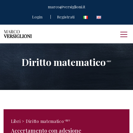
marco@versiglioni.it
Login
Registrati
Diritto matematico
-mv
-mv
Libri >
Diritto matematico
Accertamento con adesione