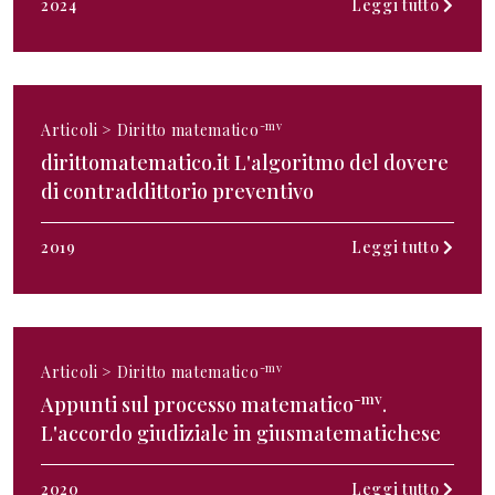
2024
Leggi tutto
-mv
Articoli >
Diritto matematico
dirittomatematico.it L'algoritmo del dovere
di contraddittorio preventivo
2019
Leggi tutto
-mv
Articoli >
Diritto matematico
-mv
Appunti sul processo matematico
.
L'accordo giudiziale in giusmatematichese
2020
Leggi tutto