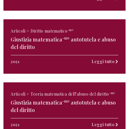
-mv
Articoli >
Diritto matematico
-mv
Giustizia matematica
autotutela e abuso
del diritto
2021
Leggi tutto
-mv
Articoli >
Teoria matematica dell’abuso del diritto
-mv
Giustizia matematica
autotutela e abuso
del diritto
2021
Leggi tutto