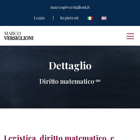
marco@versiglioni.it
Login
Registrati
Dettaglio
Diritto matematico
-mv
Legistica, diritto matematico, e