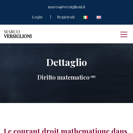
marco@versiglioni.it
Login
Registrati
Dettaglio
Diritto matematico
-mv
Le courant droit mathematique dans