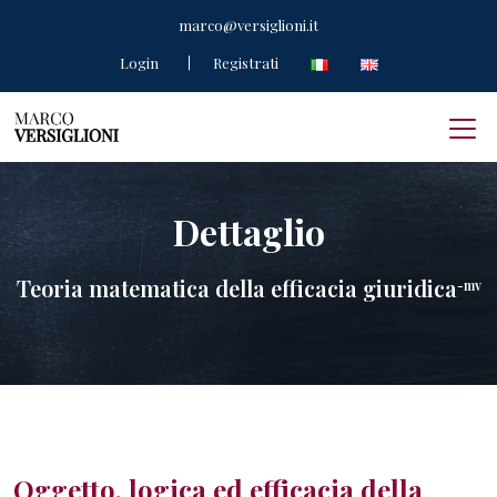
marco@versiglioni.it
Login
Registrati
Dettaglio
Teoria matematica della efficacia giuridica
-mv
Oggetto, logica ed efficacia della