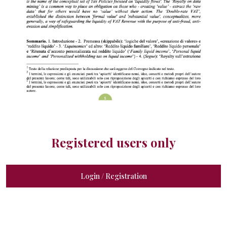
Registered users only
Login / Registration