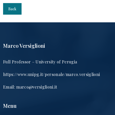
Back
Marco Versiglioni
Full Professor – University of Perugia
https://www.unipg.it/personale/marco.versiglioni
Email:
marco@versiglioni.it
Menu