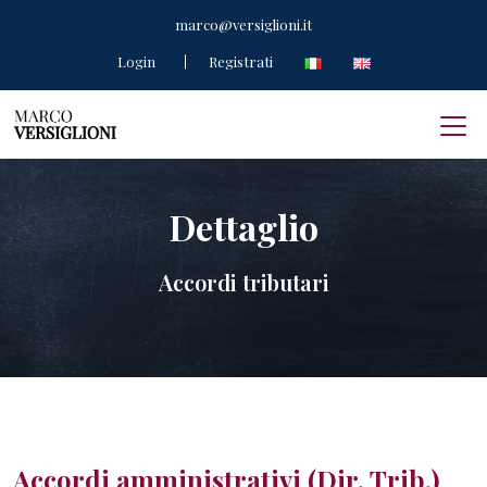
marco@versiglioni.it
Login
Registrati
Dettaglio
Accordi tributari
Accordi amministrativi (Dir. Trib.)