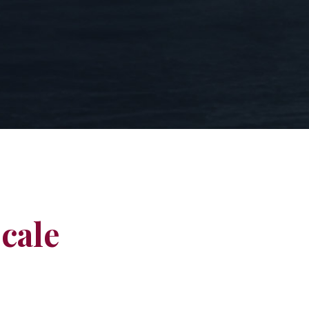
scale