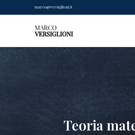
marco@versiglioni.it
Teoria mat